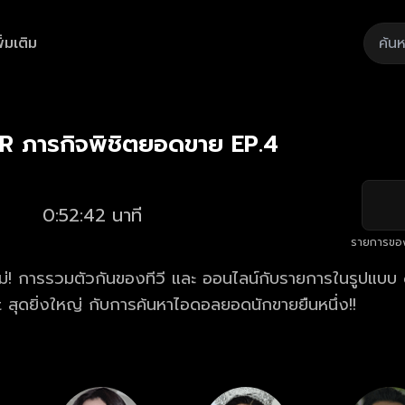
ิ่มเติม
Playback
/
Mute
Loaded
:
Rate
1.88%
R ภารกิจพิชิตยอดขาย EP.4
0:52:42 นาที
รายการขอ
่! การรวมตัวกันของทีวี และ ออนไลน์กับรายการในรูปแ
สุดยิ่งใหญ่ กับการค้นหาไอดอลยอดนักขายยืนหนึ่ง!!