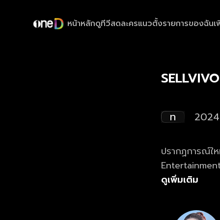
หน้าหลัก
ดูทีวีสด
ละครแนวตั้ง
รายการของฉัน
เพ
SELLVIVO
ท
2024
ปรากฏการณ์ใหม
Entertainment 
ดูเพิ่มเติม