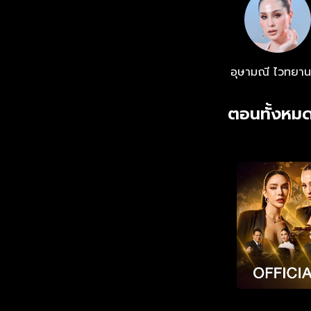
อุษามณี ไวทยาน
ตอนทั้งหมด