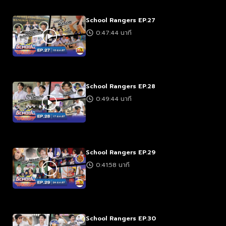
School Rangers EP.27
0:47:44 นาที
School Rangers EP.28
0:49:44 นาที
School Rangers EP.29
0:41:58 นาที
School Rangers EP.30