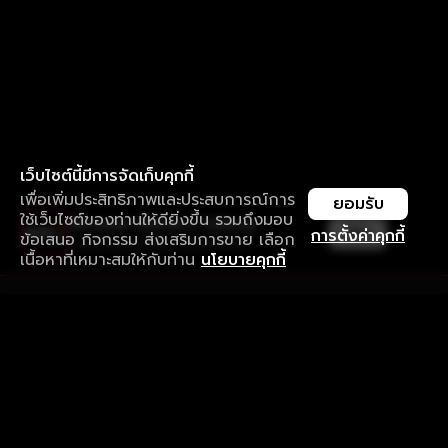
เว็บไซต์นี้มีการจัดเก็บคุกกี้
เพื่อเพิ่มประสิทธิภาพและประสบการณ์การ
ยอมรับ
ใช้เว็บไซต์ของท่านให้ดียิ่งขึ้น รวมถึงมอบ
ใช้งานแอป ลื่นไหลกว่า ไม่มีสะดุด
เปิด
การตั้งค่าคุกกี้
ข้อเสนอ กิจกรรม ส่งเสริมการขาย เลือก
ดาวน์โหลดแอปเพื่อการรับชมที่ดีกว่า
เนื้อหาที่เหมาะสมให้กับท่าน
นโยบายคุกกี้
รับประสบการณ์ที่ดีที่สุดบนแอป
ภาษาไทย
คำถามที่พบบ่อย