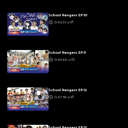
School Rangers EP.10
0:42:31 นาที
School Rangers EP.11
0:43:40 นาที
School Rangers EP.12
0:47:18 นาที
School Rangers EP.13