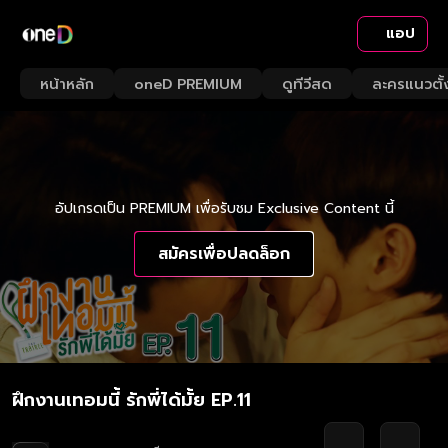
แอป
หน้าหลัก
oneD PREMIUM
ดูทีวีสด
ละครแนวตั้
อัปเกรดเป็น PREMIUM เพื่อรับชม Exclusive Content นี้
สมัครเพื่อปลดล็อก
ฝึกงานเทอมนี้ รักพี่ได้มั้ย EP.11