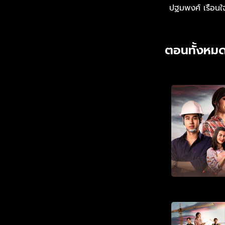
ปฐมพงศ์ เรือนใ
ตอนทั้งหมด