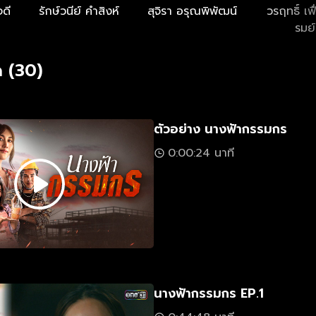
จดี
รักษ์วนีย์ คำสิงห์
สุจิรา อรุณพิพัฒน์
วรฤทธิ์ เฟ
รมย์
 (30)
ตัวอย่าง นางฟ้ากรรมกร
0:00:24 นาที
นางฟ้ากรรมกร EP.1