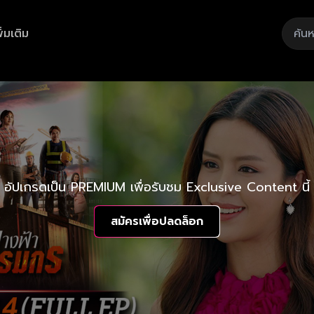
ิ่มเติม
อัปเกรดเป็น PREMIUM เพื่อรับชม Exclusive Content นี้
สมัครเพื่อปลดล็อก