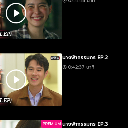
0:44:48 นาที
นางฟ้ากรรมกร EP.2
0:42:37 นาที
นางฟ้ากรรมกร EP.3
PREMIUM