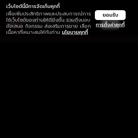
เว็บไซต์นี้มีการจัดเก็บคุกกี้
เพื่อเพิ่มประสิทธิภาพและประสบการณ์การ
ยอมรับ
ใช้เว็บไซต์ของท่านให้ดียิ่งขึ้น รวมถึงมอบ
ใช้งานแอป ลื่นไหลกว่า ไม่มีสะดุด
เปิด
การตั้งค่าคุกกี้
ข้อเสนอ กิจกรรม ส่งเสริมการขาย เลือก
ดาวน์โหลดแอปเพื่อการรับชมที่ดีกว่า
เนื้อหาที่เหมาะสมให้กับท่าน
นโยบายคุกกี้
รับประสบการณ์ที่ดีที่สุดบนแอป
ภาษาไทย
คำถามที่พบบ่อย
แจ้งปัญหาการใช้งาน
ข้อกำหนดและเงื่อนไขการใช้งาน
นโยบายความเป็นส่วนตัว