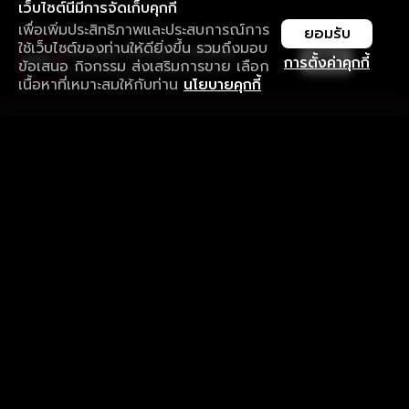
เว็บไซต์นี้มีการจัดเก็บคุกกี้
เพื่อเพิ่มประสิทธิภาพและประสบการณ์การ
ยอมรับ
ใช้เว็บไซต์ของท่านให้ดียิ่งขึ้น รวมถึงมอบ
ใช้งานแอป ลื่นไหลกว่า ไม่มีสะดุด
เปิด
การตั้งค่าคุกกี้
ข้อเสนอ กิจกรรม ส่งเสริมการขาย เลือก
ดาวน์โหลดแอปเพื่อการรับชมที่ดีกว่า
เนื้อหาที่เหมาะสมให้กับท่าน
นโยบายคุกกี้
รับประสบการณ์ที่ดีที่สุดบนแอป
ภาษาไทย
คำถามที่พบบ่อย
แจ้งปัญหาการใช้งาน
ข้อกำหนดและเงื่อนไขการใช้งาน
นโยบายความเป็นส่วนตัว