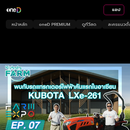
แอป
หน้าหลัก
oneD PREMIUM
ดูทีวีสด
ละครแนวตั้