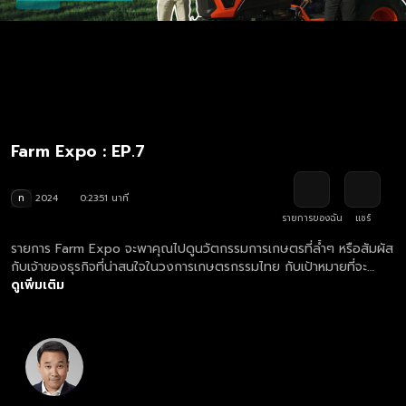
Farm Expo : EP.7
ท
2024
0:23:51 นาที
รายการของฉัน
แชร์
รายการ Farm Expo จะพาคุณไปดูนวัตกรรมการเกษตรที่ล้ำๆ หรือสัมผัส
กับเจ้าของธุรกิจที่น่าสนใจในวงการเกษตรกรรมไทย กับเป้าหมายที่จะ
ถ่ายทอดความรู้สู่เกษตรกรรมรายย่อยและยกระดับเกษตรกรรมไทยให้
ดูเพิ่มเติม
แข่งขันได้ในตลาดโลก ติดตามชมรายการ Farm Expo ย้อนหลัง ตอน
ใหม่ล่าสุด ทุกวันพุธ เวลา 15.30 น. ทางเว็บไซต์และแอปฯ oneD.net