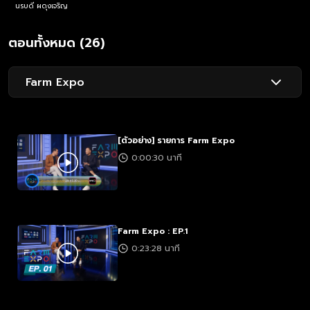
นรบดี ผดุงเจริญ
ตอนทั้งหมด (26)
Farm Expo
[ตัวอย่าง] รายการ Farm Expo
0:00:30 นาที
Farm Expo : EP.1
0:23:28 นาที