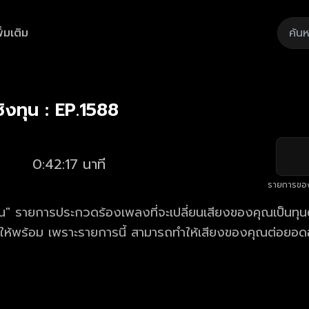
ิ่มเติม
Playback
/
Mute
Loaded
:
Rate
1.64%
งทุน : EP.1588
0:42:17 นาที
รายการขอ
" รายการประกวดร้องเพลงที่จะเปลี่ยนเสียงของคุณเป็นทุนตั
้ให้พร้อม เพราะรายการนี้ สามารถทำให้เสียงของคุณต่อยอด