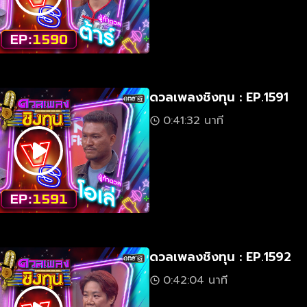
ดวลเพลงชิงทุน : EP.1591
0:41:32 นาที
ดวลเพลงชิงทุน : EP.1592
0:42:04 นาที