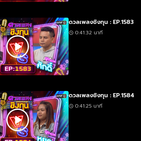
ดวลเพลงชิงทุน : EP.1583
0:41:32 นาที
ดวลเพลงชิงทุน : EP.1584
0:41:25 นาที