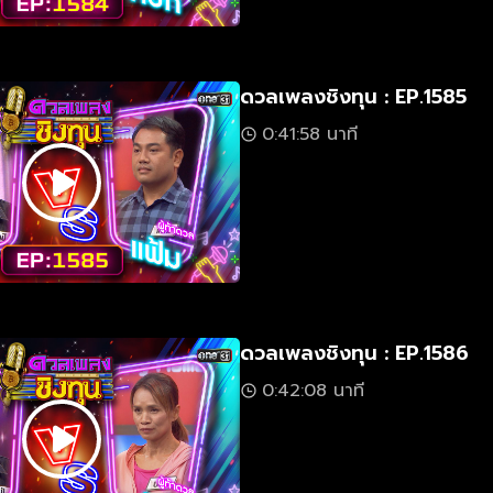
ดวลเพลงชิงทุน : EP.1585
0:41:58 นาที
ดวลเพลงชิงทุน : EP.1586
0:42:08 นาที