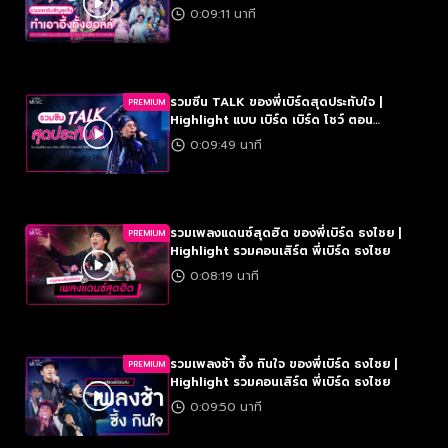
MULTIBIRD จักรวาลธงไชย
0:09:11 นาที
รวมซีน TALK ของพี่เบิร์ดสุดประทับใจ |
PREMIUM
Highlight แบบ เบิร์ด เบิร์ด โชว์ ตอน
MULTIBIRD จักรวาลธงไชย
0:09:49 นาที
รวมเพลงแดนซ์สุดฮิต ของพี่เบิร์ด ธงไชย |
PREMIUM
Highlight รวมคอนเสิร์ต พี่เบิร์ด ธงไชย
0:08:19 นาที
รวมเพลงช้า ซึ้ง กินใจ ของพี่เบิร์ด ธงไชย |
PREMIUM
Highlight รวมคอนเสิร์ต พี่เบิร์ด ธงไชย
0:09:50 นาที