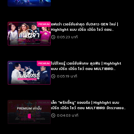
แฟนจ๋า เวอร์ชันล่าสุด กับ3สาว GEN ใหม่ |
PREMIUM
Highlight แบบ เบิร์ด เบิร์ด โชว์ ตอน
MULTIBIRD จักรวาลธงไชย
0:05:23 นาที
ไม่มีใครรู้ เวอร์ชันพิเศษ สุดฟิน | Highlight
PREMIUM
แบบ เบิร์ด เบิร์ด โชว์ ตอน MULTIBIRD
จักรวาลธงไชย
0:05:19 นาที
เล็ก "พริกขี้หนู" ของจริง | Highlight แบบ
PREMIUM
เบิร์ด เบิร์ด โชว์ ตอน MULTIBIRD จักรวาลธง
PREMIUM เท่านั้น
ไชย
0:04:03 นาที