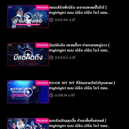
คอนเสิร์ตพี่เบิร์ด จะขาดเพลงนี้ไม่ได้ |
PREMIUM
Highlight แบบ เบิร์ด เบิร์ด โชว์ ตอน
MULTIBIRD จักรวาลธงไชย
0:03:49 นาที
มีแต่คิดถึง เพลงซึ้งๆ ท่ามกลางหมู่ดาว |
PREMIUM
Highlight แบบ เบิร์ด เบิร์ด โชว์ ตอน
MULTIBIRD จักรวาลธงไชย
0:03:02 นาที
HOOK HIT HIT ที่ร้องตามกันได้ทุกเพลง |
PREMIUM
Highlight แบบ เบิร์ด เบิร์ด โชว์ ตอน
MULTIBIRD จักรวาลธงไชย
0:08:19 นาที
แขกรับเชิญสุดจึ้ง ทำเอาอึ้งทั้งฮอลล์ |
PREMIUM
Highlight แบบ เบิร์ด เบิร์ด โชว์ ตอน