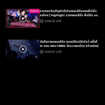
รวมแขกรับเชิญตัวตึงในคอนเสิร์ตของพี่เบิร์ด
PREMIUM
ธงไชย | Highlight รวมคอนเสิร์ต พี่เบิร์ด ธง
ไชย
0:08:25 นาที
บันทึกภาพคอนเสิร์ต แบบเบิร์ดเบิร์ดโชว์ ครั้งที่
12 ตอน MULTIBIRD จักรวาลธงไชย [ตัวอย่าง]
0:00:37 นาที