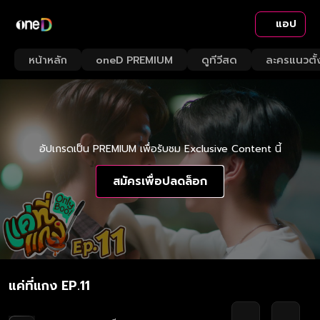
แอป
หน้าหลัก
oneD PREMIUM
ดูทีวีสด
ละครแนวตั้
อัปเกรดเป็น PREMIUM เพื่อรับชม Exclusive Content นี้
สมัครเพื่อปลดล็อก
แค่ที่แกง EP.11