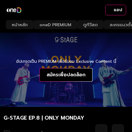
แอป
หน้าหลัก
oneD PREMIUM
ดูทีวีสด
ละครแนวตั้
อัปเกรดเป็น PREMIUM เพื่อรับชม Exclusive Content นี้
สมัครเพื่อปลดล็อก
G-STAGE EP.8 | ONLY MONDAY