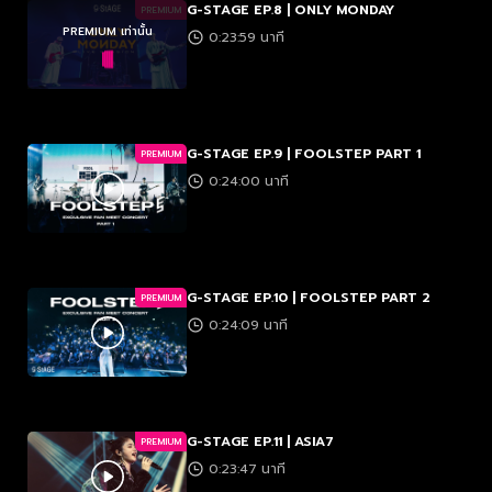
G-STAGE EP.8 | ONLY MONDAY
PREMIUM
PREMIUM เท่านั้น
0:23:59 นาที
G-STAGE EP.9 | FOOLSTEP PART 1
PREMIUM
0:24:00 นาที
G-STAGE EP.10 | FOOLSTEP PART 2
PREMIUM
0:24:09 นาที
G-STAGE EP.11 | ASIA7
PREMIUM
0:23:47 นาที