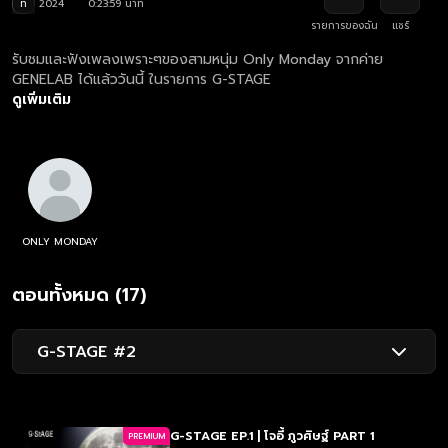
ท
2024
0:23:59 นาที
รายการของฉัน
แชร์
รับชมและฟังเพลงเพราะๆของสามหนุ่ม Only Monday จากค่าย
GENELAB ได้แล้ววันนี้ ในรายการ G-STAGE
ดูเพิ่มเติม
ONLY MONDAY
ตอนทั้งหมด (17)
G-STAGE #2
G-STAGE EP.1 | โจอี้ ภูวศิษฐ์ PART 1
PREMIUM