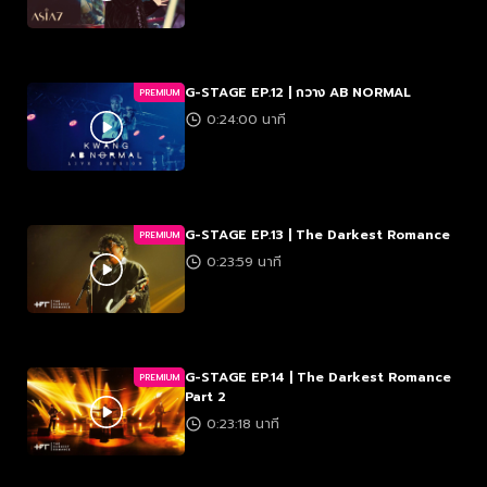
G-STAGE EP.12 | กวาง AB NORMAL
PREMIUM
0:24:00 นาที
G-STAGE EP.13 | The Darkest Romance
PREMIUM
0:23:59 นาที
G-STAGE EP.14 | The Darkest Romance
PREMIUM
Part 2
0:23:18 นาที