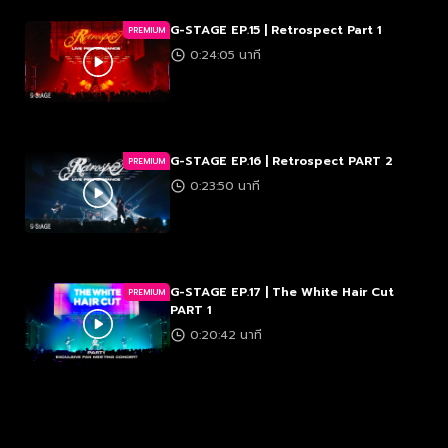
G-STAGE EP.15 | Retrospect Part 1
PREMIUM
0:24:05 นาที
G-STAGE EP.16 | Retrospect PART 2
PREMIUM
0:23:50 นาที
G-STAGE EP.17 | The White Hair Cut
PREMIUM
PART 1
0:20:42 นาที