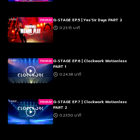
G-STAGE EP.5 | Yes'Sir Days PART 2
PREMIUM
0:23:15 นาที
G-STAGE EP.6 | Clockwork Motionless
PREMIUM
PART 1
0:24:38 นาที
G-STAGE EP.7 | Clockwork Motionless
PREMIUM
PART 2
0:23:50 นาที