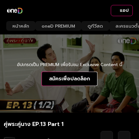
แอป
หน้าหลัก
oneD PREMIUM
ดูทีวีสด
ละครแนวตั้
อัปเกรดเป็น PREMIUM เพื่อรับชม Exclusive Content นี้
สมัครเพื่อปลดล็อก
คู่พระคู่นาง EP.13 Part 1