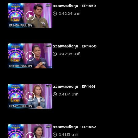
ดวลเพลงชิงทุน : EP.1459
0:42:24 นาที
ดวลเพลงชิงทุน : EP.1460
0:42:05 นาที
ดวลเพลงชิงทุน : EP.1461
0:41:41 นาที
ดวลเพลงชิงทุน : EP.1462
0:41:15 นาที