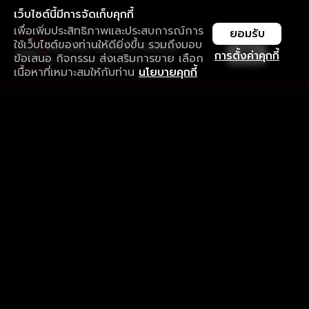
เว็บไซต์นี้มีการจัดเก็บคุกกี้
เพื่อเพิ่มประสิทธิภาพและประสบการณ์การ
ยอมรับ
ใช้เว็บไซต์ของท่านให้ดียิ่งขึ้น รวมถึงมอบ
ใช้งานแอป ลื่นไหลกว่า ไม่มีสะดุด
เปิด
การตั้งค่าคุกกี้
ข้อเสนอ กิจกรรม ส่งเสริมการขาย เลือก
ดาวน์โหลดแอปเพื่อการรับชมที่ดีกว่า
เนื้อหาที่เหมาะสมให้กับท่าน
นโยบายคุกกี้
รับประสบการณ์ที่ดีที่สุดบนแอป
ภาษาไทย
คำถามที่พบบ่อย
แจ้งปัญหาการใช้งาน
ข้อกำหนดและเงื่อนไขการใช้งาน
นโยบายความเป็นส่วนตัว