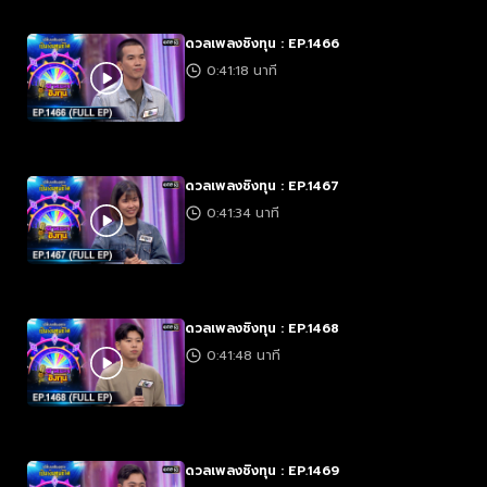
ดวลเพลงชิงทุน : EP.1466
0:41:18 นาที
ดวลเพลงชิงทุน : EP.1467
0:41:34 นาที
ดวลเพลงชิงทุน : EP.1468
0:41:48 นาที
ดวลเพลงชิงทุน : EP.1469