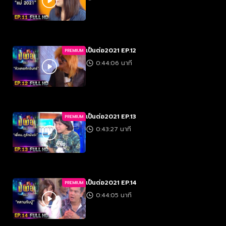
เป็นต่อ2021 EP.12
PREMIUM
0:44:06 นาที
เป็นต่อ2021 EP.13
PREMIUM
0:43:27 นาที
เป็นต่อ2021 EP.14
PREMIUM
0:44:05 นาที