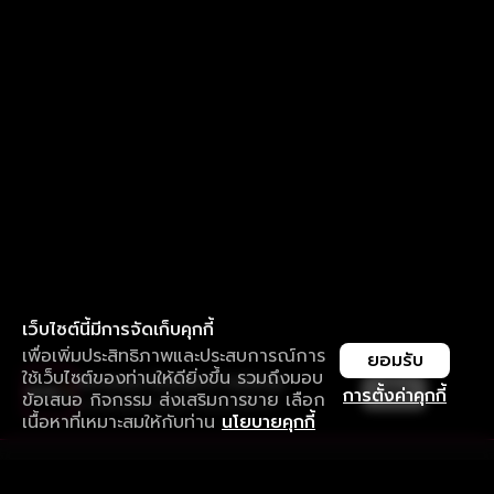
เว็บไซต์นี้มีการจัดเก็บคุกกี้
เพื่อเพิ่มประสิทธิภาพและประสบการณ์การ
ยอมรับ
ใช้เว็บไซต์ของท่านให้ดียิ่งขึ้น รวมถึงมอบ
ใช้งานแอป ลื่นไหลกว่า ไม่มีสะดุด
เปิด
การตั้งค่าคุกกี้
ข้อเสนอ กิจกรรม ส่งเสริมการขาย เลือก
ดาวน์โหลดแอปเพื่อการรับชมที่ดีกว่า
เนื้อหาที่เหมาะสมให้กับท่าน
นโยบายคุกกี้
รับประสบการณ์ที่ดีที่สุดบนแอป