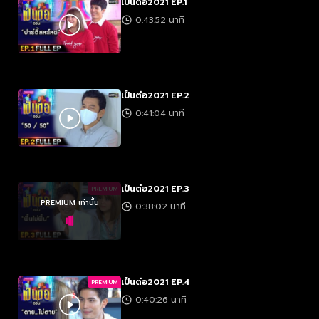
เป็นต่อ2021 EP.1
0:43:52 นาที
เป็นต่อ2021 EP.2
0:41:04 นาที
เป็นต่อ2021 EP.3
PREMIUM
PREMIUM เท่านั้น
0:38:02 นาที
เป็นต่อ2021 EP.4
PREMIUM
0:40:26 นาที