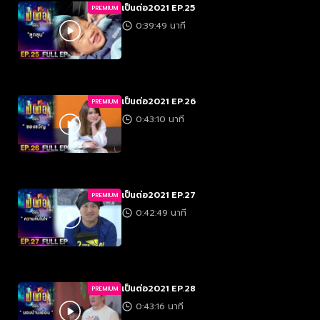
เป็นต่อ2021 EP.25
PREMIUM
0:39:49 นาที
เป็นต่อ2021 EP.26
PREMIUM
0:43:10 นาที
เป็นต่อ2021 EP.27
PREMIUM
0:42:49 นาที
เป็นต่อ2021 EP.28
PREMIUM
0:43:16 นาที