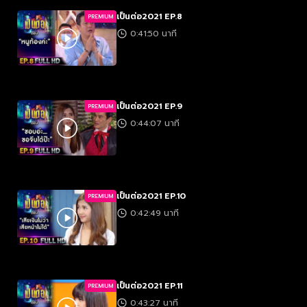
เป็นต่อ2021 EP.8
PREMIUM
0:41:50 นาที
เป็นต่อ2021 EP.9
PREMIUM
0:44:07 นาที
เป็นต่อ2021 EP.10
PREMIUM
0:42:49 นาที
เป็นต่อ2021 EP.11
PREMIUM
0:43:27 นาที