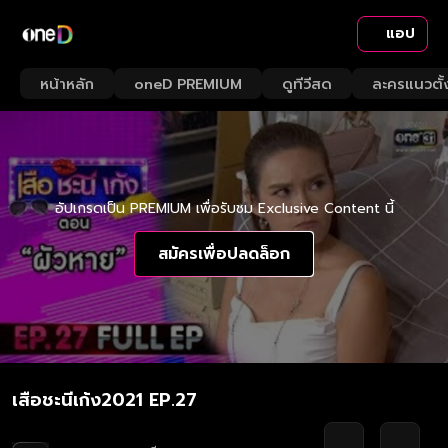
แอป
หน้าหลัก
oneD PREMIUM
ดูทีวีสด
ละครแนวตั้
อัปเกรดเป็น PREMIUM เพื่อรับชม Exclusive Content นี้
สมัครเพื่อปลดล็อก
เสือชะนีเก้ง2021 EP.27