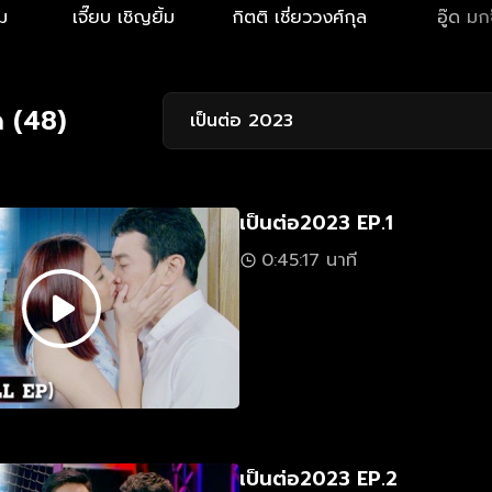
ม
เจี๊ยบ เชิญยิ้ม
กิตติ เชี่ยววงศ์กุล
อู๊ด มก
 (48)
เป็นต่อ 2023
เป็นต่อ2023 EP.1
0:45:17 นาที
เป็นต่อ2023 EP.2