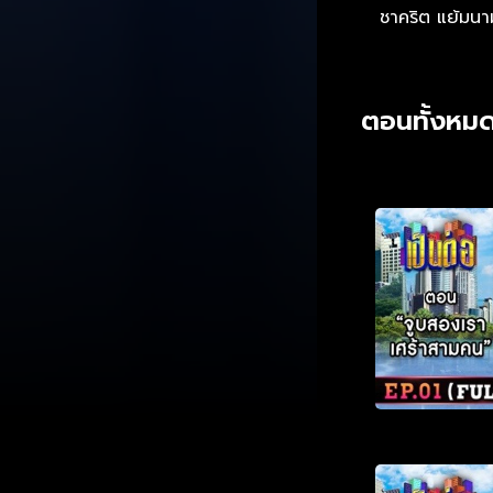
ชาคริต แย้มนา
ตอนทั้งหมด