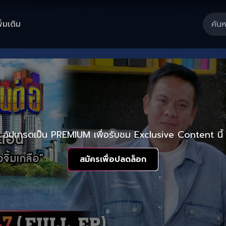
ิ่มเติม
อัปเกรดเป็น PREMIUM เพื่อรับชม Exclusive Content นี้
สมัครเพื่อปลดล็อก