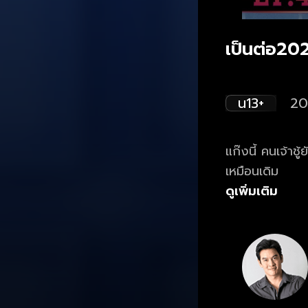
เป็นต่อ20
น13+
20
แก๊งนี้ คนเจ้าช
เหมือนเดิม
ดูเพิ่มเติม