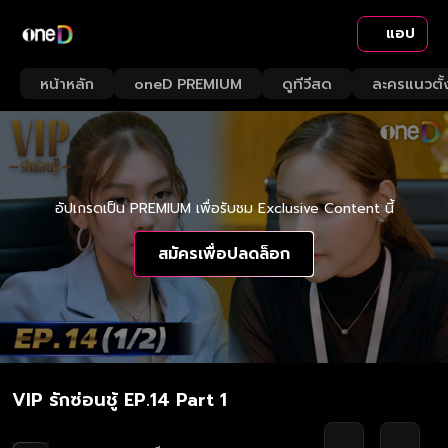
แอป
หน้าหลัก
oneD PREMIUM
ดูทีวีสด
ละครแนวตั้
อัปเกรดเป็น PREMIUM เพื่อรับชม Exclusive Content นี้
สมัครเพื่อปลดล็อก
VIP รักซ่อนชู้ EP.14 Part 1