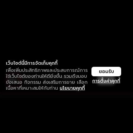
เว็บไซต์นี้มีการจัดเก็บคุกกี้
เพื่อเพิ่มประสิทธิภาพและประสบการณ์การ
ยอมรับ
ใช้เว็บไซต์ของท่านให้ดียิ่งขึ้น รวมถึงมอบ
ใช้งานแอป ลื่นไหลกว่า ไม่มีสะดุด
เปิด
การตั้งค่าคุกกี้
ข้อเสนอ กิจกรรม ส่งเสริมการขาย เลือก
ดาวน์โหลดแอปเพื่อการรับชมที่ดีกว่า
เนื้อหาที่เหมาะสมให้กับท่าน
นโยบายคุกกี้
รับประสบการณ์ที่ดีที่สุดบนแอป
ภาษาไทย