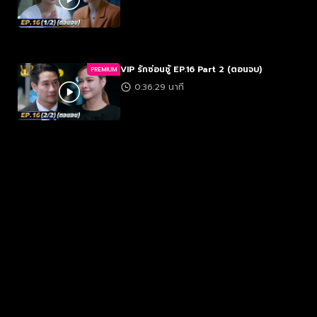
VIP รักซ่อนชู้ EP.16 Part 2 (ตอนจบ)
PREMIUM
0:36:29 นาที