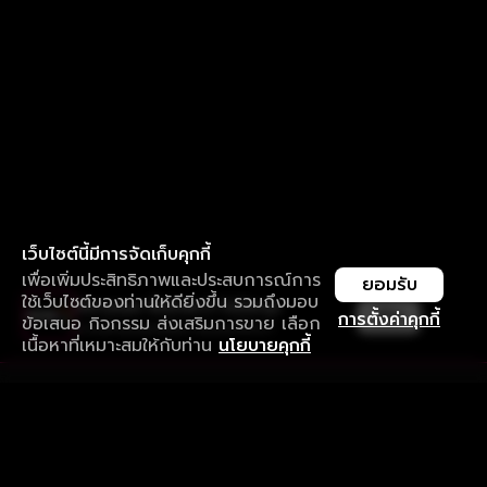
เว็บไซต์นี้มีการจัดเก็บคุกกี้
เพื่อเพิ่มประสิทธิภาพและประสบการณ์การ
ยอมรับ
ใช้เว็บไซต์ของท่านให้ดียิ่งขึ้น รวมถึงมอบ
ใช้งานแอป ลื่นไหลกว่า ไม่มีสะดุด
เปิด
การตั้งค่าคุกกี้
ข้อเสนอ กิจกรรม ส่งเสริมการขาย เลือก
ดาวน์โหลดแอปเพื่อการรับชมที่ดีกว่า
เนื้อหาที่เหมาะสมให้กับท่าน
นโยบายคุกกี้
รับประสบการณ์ที่ดีที่สุดบนแอป
ภาษาไทย