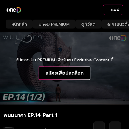
แอป
หน้าหลัก
oneD PREMIUM
ดูทีวีสด
ละครแนวตั้
อัปเกรดเป็น PREMIUM เพื่อรับชม Exclusive Content นี้
สมัครเพื่อปลดล็อก
พนมนาคา EP.14 Part 1