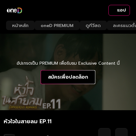
แอป
หน้าหลัก
oneD PREMIUM
ดูทีวีสด
ละครแนวตั้
อัปเกรดเป็น PREMIUM เพื่อรับชม Exclusive Content นี้
สมัครเพื่อปลดล็อก
หัวใจในสายลม EP.11