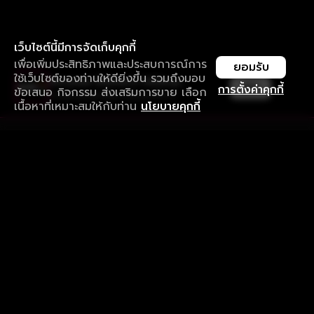
เว็บไซต์นี้มีการจัดเก็บคุกกี้
เพื่อเพิ่มประสิทธิภาพและประสบการณ์การ
ยอมรับ
ใช้เว็บไซต์ของท่านให้ดียิ่งขึ้น รวมถึงมอบ
ใช้งานแอป ลื่นไหลกว่า ไม่มีสะดุด
เปิด
การตั้งค่าคุกกี้
ข้อเสนอ กิจกรรม ส่งเสริมการขาย เลือก
ดาวน์โหลดแอปเพื่อการรับชมที่ดีกว่า
เนื้อหาที่เหมาะสมให้กับท่าน
นโยบายคุกกี้
รับประสบการณ์ที่ดีที่สุดบนแอป
ภาษาไทย
คำถามที่พบบ่อย
แจ้งปัญหาการใช้งาน
ข้อกำหนดและเงื่อนไขการใช้งาน