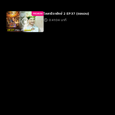
ไลลาธิดายักษ์ 2 EP.37 (ตอนจบ)
PREMIUM
0:41:04 นาที