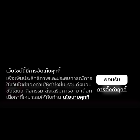
เว็บไซต์นี้มีการจัดเก็บคุกกี้
เพื่อเพิ่มประสิทธิภาพและประสบการณ์การ
ยอมรับ
ใช้เว็บไซต์ของท่านให้ดียิ่งขึ้น รวมถึงมอบ
ใช้งานแอป ลื่นไหลกว่า ไม่มีสะดุด
เปิด
การตั้งค่าคุกกี้
ข้อเสนอ กิจกรรม ส่งเสริมการขาย เลือก
ดาวน์โหลดแอปเพื่อการรับชมที่ดีกว่า
เนื้อหาที่เหมาะสมให้กับท่าน
นโยบายคุกกี้
รับประสบการณ์ที่ดีที่สุดบนแอป
ภาษาไทย