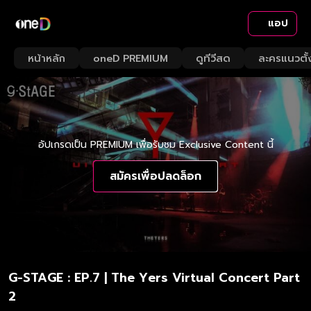
แอป
หน้าหลัก
oneD PREMIUM
ดูทีวีสด
ละครแนวตั้
อัปเกรดเป็น PREMIUM เพื่อรับชม Exclusive Content นี้
สมัครเพื่อปลดล็อก
G-STAGE : EP.7 | The Yers Virtual Concert Part
2