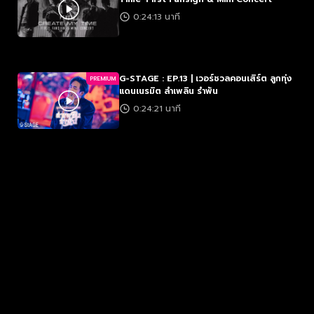
0:24:13 นาที
G-STAGE : EP.13 | เวอร์ชวลคอนเสิร์ต ลูกทุ่ง
PREMIUM
แดนเนรมิต ลำเพลิน รำพัน
0:24:21 นาที