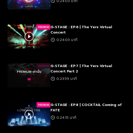
0:24:03 นาที
G-STAGE : EP.6 | The Yers Virtual
PREMIUM
Concert
0:24:03 นาที
G-STAGE : EP.7 | The Yers Virtual
PREMIUM
Concert Part 2
PREMIUM เท่านั้น
0:23:59 นาที
G-STAGE : EP.8 | COCKTAIL Coming of
PREMIUM
FATE
0:24:15 นาที