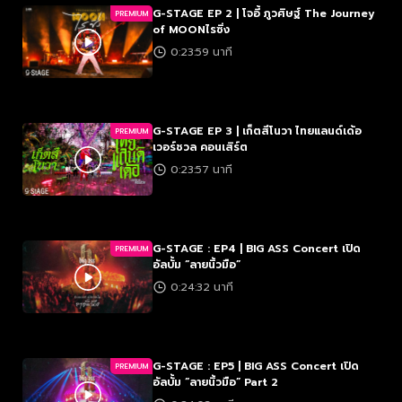
G-STAGE EP 2 | โจอี้ ภูวศิษฐ์ The Journey
PREMIUM
of MOONไรซิ่ง
0:23:59 นาที
G-STAGE EP 3 | เก็ตสึโนวา ไทยแลนด์เด้อ
PREMIUM
เวอร์ชวล คอนเสิร์ต
0:23:57 นาที
G-STAGE : EP4 | BIG ASS Concert เปิด
PREMIUM
อัลบั้ม “ลายนิ้วมือ”
0:24:32 นาที
G-STAGE : EP5 | BIG ASS Concert เปิด
PREMIUM
อัลบั้ม “ลายนิ้วมือ” Part 2