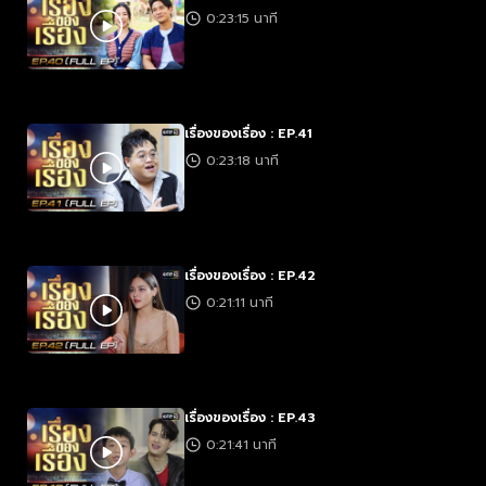
0:23:15 นาที
เรื่องของเรื่อง : EP.41
0:23:18 นาที
เรื่องของเรื่อง : EP.42
0:21:11 นาที
เรื่องของเรื่อง : EP.43
0:21:41 นาที