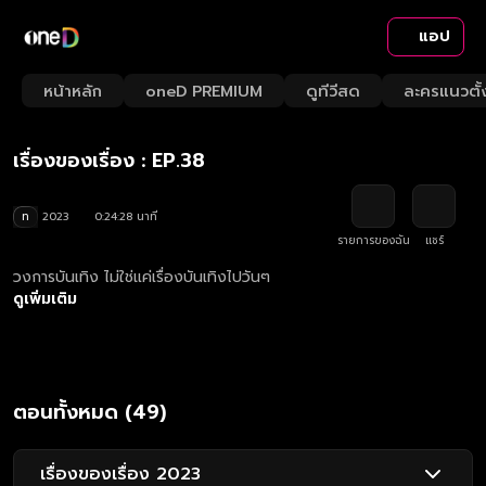
แอป
Playback
/
Mute
หน้าหลัก
oneD PREMIUM
ดูทีวีสด
ละครแนวตั้
Loaded
:
Rate
2.84%
เรื่องของเรื่อง : EP.38
ท
2023
0:24:28 นาที
รายการของฉัน
แชร์
วงการบันเทิง ไม่ใช่แค่เรื่องบันเทิงไปวันๆ
ดูเพิ่มเติม
ตอนทั้งหมด (49)
เรื่องของเรื่อง 2023