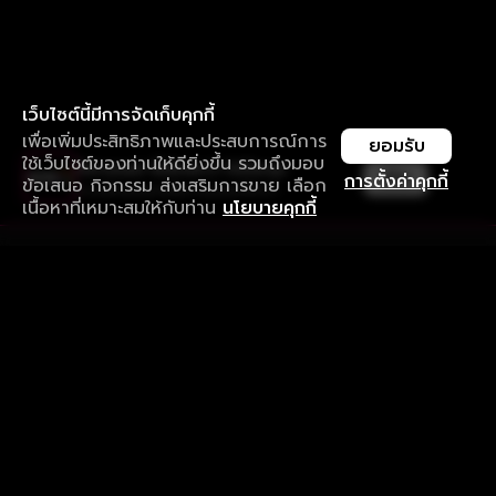
เว็บไซต์นี้มีการจัดเก็บคุกกี้
เพื่อเพิ่มประสิทธิภาพและประสบการณ์การ
ยอมรับ
ใช้เว็บไซต์ของท่านให้ดียิ่งขึ้น รวมถึงมอบ
ใช้งานแอป ลื่นไหลกว่า ไม่มีสะดุด
เปิด
การตั้งค่าคุกกี้
ข้อเสนอ กิจกรรม ส่งเสริมการขาย เลือก
ดาวน์โหลดแอปเพื่อการรับชมที่ดีกว่า
เนื้อหาที่เหมาะสมให้กับท่าน
นโยบายคุกกี้
รับประสบการณ์ที่ดีที่สุดบนแอป
ภาษาไทย
คำถามที่พบบ่อย
แจ้งปัญหาการใช้งาน