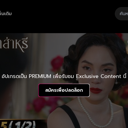
ิ่มเติม
อัปเกรดเป็น PREMIUM เพื่อรับชม Exclusive Content นี้
สมัครเพื่อปลดล็อก