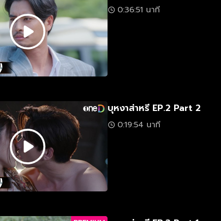
0:36:51 นาที
บุหงาส่าหรี EP.2 Part 2
0:19:54 นาที