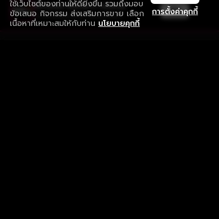
ใช้เว็บไซต์ของท่านให้ดียิ่งขึ้น รวมถึงมอบ
ใช้งานแอป ลื่นไหลกว่า ไม่มีสะดุด
เปิด
การตั้งค่าคุกกี้
ข้อเสนอ กิจกรรม ส่งเสริมการขาย เลือก
ดาวน์โหลดแอปเพื่อการรับชมที่ดีกว่า
เนื้อหาที่เหมาะสมให้กับท่าน
นโยบายคุกกี้
รับประสบการณ์ที่ดีที่สุดบนแอป
ภาษาไทย
คำถามที่พบบ่อย
แจ้งปัญหาการใช้งาน
ข้อกำหนดและเงื่อนไขการใช้งาน
นโยบายความเป็นส่วนตัว
ติดตามเรา