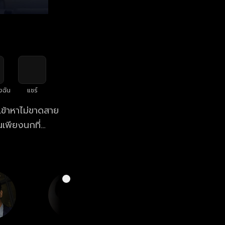
งฉัน
แชร์
เข้าหาไม่ขาดสาย
เพียงนกที่