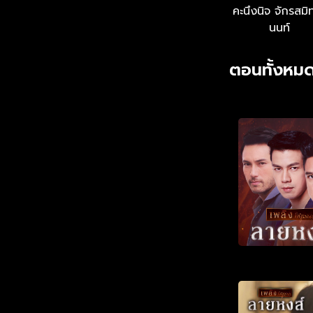
คะนึงนิจ จักรสมิ
นนท์
ตอนทั้งหมด