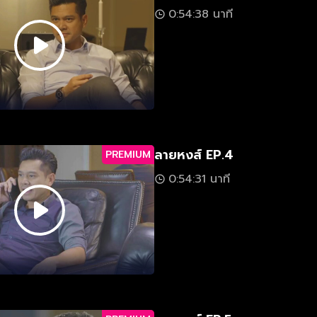
0:54:38 นาที
ลายหงส์ EP.4
PREMIUM
0:54:31 นาที