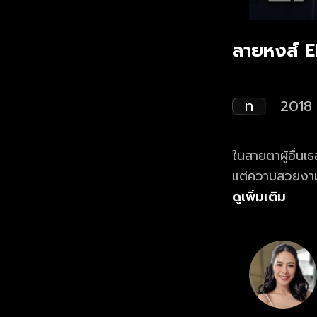
ลายหงส์ E
ท
2018
ในสายตาผู้อื่น
แต่ความสวยงามน
อาศัยลวดลายของ
ดูเพิ่มเติม