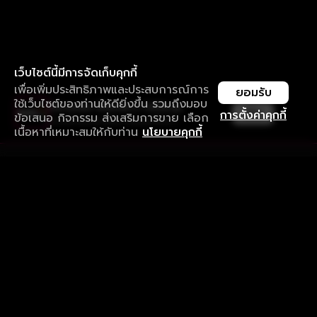
เว็บไซต์นี้มีการจัดเก็บคุกกี้
เพื่อเพิ่มประสิทธิภาพและประสบการณ์การ
ยอมรับ
ใช้เว็บไซต์ของท่านให้ดียิ่งขึ้น รวมถึงมอบ
ใช้งานแอป ลื่นไหลกว่า ไม่มีสะดุด
เปิด
การตั้งค่าคุกกี้
ข้อเสนอ กิจกรรม ส่งเสริมการขาย เลือก
ดาวน์โหลดแอปเพื่อการรับชมที่ดีกว่า
เนื้อหาที่เหมาะสมให้กับท่าน
นโยบายคุกกี้
รับประสบการณ์ที่ดีที่สุดบนแอป
ภาษาไทย
คำถามที่พบบ่อย
แจ้งปัญหาการใช้งาน