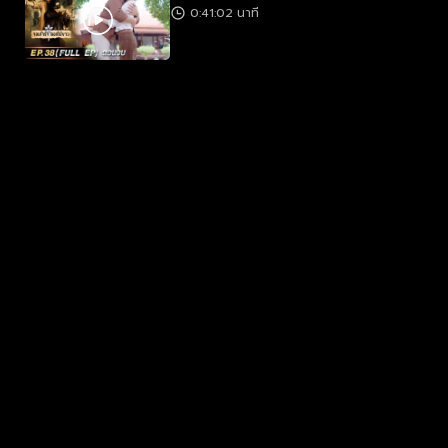
0:41:02 นาที