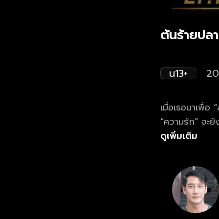
ต้นร้ายปลา
น13+
20
เมื่อเธอมาเพื่
“ความรัก” จะยัง
ดูเพิ่มเติม