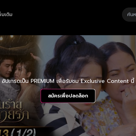
ิ่มเติม
อัปเกรดเป็น PREMIUM เพื่อรับชม Exclusive Content นี้
สมัครเพื่อปลดล็อก