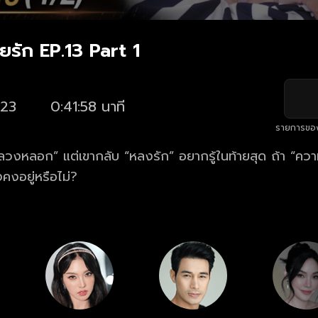
ยรัก EP.13 Part 1
23
0:41:58 นาที
รายการขอ
อ “ลวงหลอก” แต่เขากลับ “หลงรัก” อยากรู้ในท้ายสุด ถ้า “ค
คงอยู่หรือไม่?