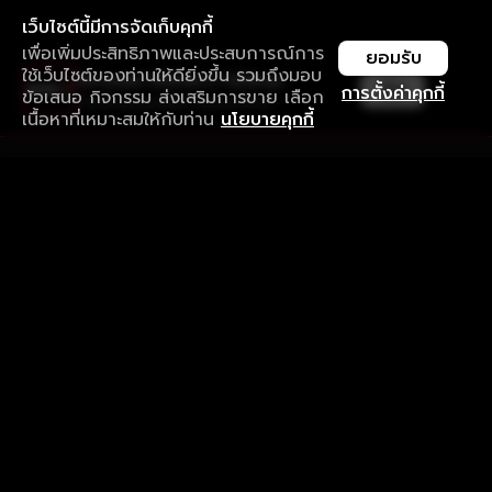
เว็บไซต์นี้มีการจัดเก็บคุกกี้
เพื่อเพิ่มประสิทธิภาพและประสบการณ์การ
ยอมรับ
ใช้เว็บไซต์ของท่านให้ดียิ่งขึ้น รวมถึงมอบ
ใช้งานแอป ลื่นไหลกว่า ไม่มีสะดุด
เปิด
การตั้งค่าคุกกี้
ข้อเสนอ กิจกรรม ส่งเสริมการขาย เลือก
ดาวน์โหลดแอปเพื่อการรับชมที่ดีกว่า
เนื้อหาที่เหมาะสมให้กับท่าน
นโยบายคุกกี้
รับประสบการณ์ที่ดีที่สุดบนแอป
ภาษาไทย
คำถามที่พบบ่อย
แจ้งปัญหาการใช้งาน
ข้อกำหนดและเงื่อนไขการใช้งาน
นโยบายความเป็นส่วนตัว