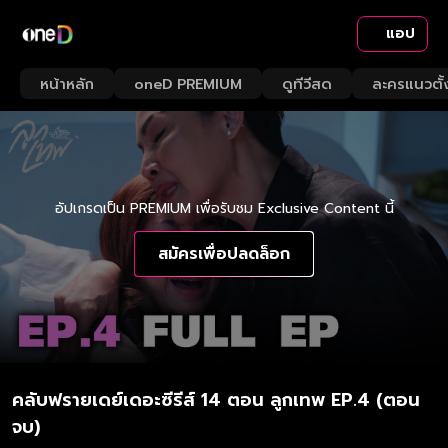
แอป
หน้าหลัก
oneD PREMIUM
ดูทีวีสด
ละครแนวตั้
อัปเกรดเป็น PREMIUM เพื่อรับชม Exclusive Content นี้
สมัครเพื่อปลดล็อก
คลับฟรายเดย์เดอะซีรีส์ 14 ตอน ลูกเทพ EP.4 (ตอน
จบ)