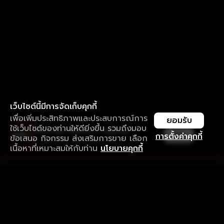
เว็บไซต์นี้มีการจัดเก็บคุกกี้
เพื่อเพิ่มประสิทธิภาพและประสบการณ์การ
ยอมรับ
ใช้เว็บไซต์ของท่านให้ดียิ่งขึ้น รวมถึงมอบ
ใช้งานแอป ลื่นไหลกว่า ไม่มีสะดุด
เปิด
การตั้งค่าคุกกี้
ข้อเสนอ กิจกรรม ส่งเสริมการขาย เลือก
ดาวน์โหลดแอปเพื่อการรับชมที่ดีกว่า
เนื้อหาที่เหมาะสมให้กับท่าน
นโยบายคุกกี้
รับประสบการณ์ที่ดีที่สุดบนแอป
ภาษาไทย