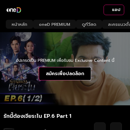
แอป
หน้าหลัก
oneD PREMIUM
ดูทีวีสด
ละครแนวตั้
อัปเกรดเป็น PREMIUM เพื่อรับชม Exclusive Content นี้
สมัครเพื่อปลดล็อก
รักนี้ต้องเจียระไน EP.6 Part 1