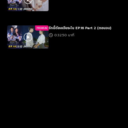
รักนี้ต้องเจียระไน EP.16 Part 2 (ตอนจบ)
PREMIUM
0:32:50 นาที