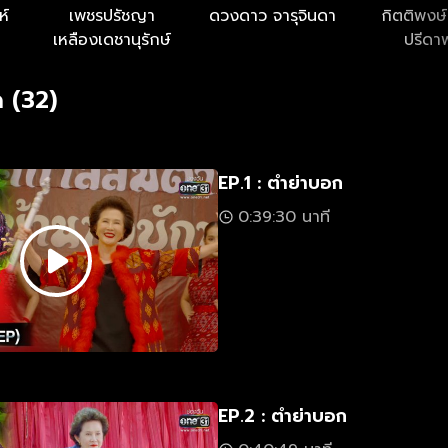
ห์
เพชรปรัชญา
ดวงดาว จารุจินดา
กิตติพงษ์
เหลืองเดชานุรักษ์
ปรีดา
 (32)
EP.1 : ตำย่าบอก
0:39:30 นาที
EP.2 : ตำย่าบอก