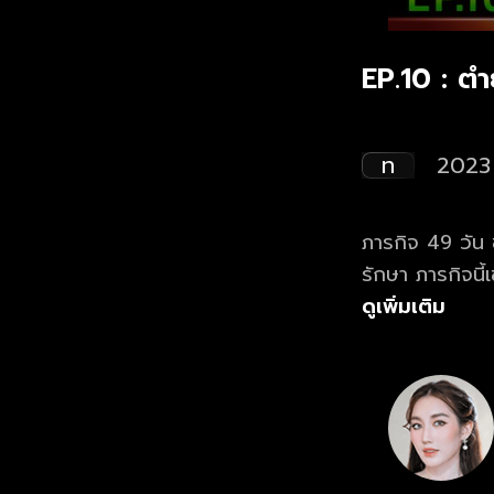
EP.10 : ต
ท
2023
ภารกิจ 49 วัน ช
รักษา ภารกิจนี้เขาและเธอจะทำ
ทางเว็บไซต์แล
ดูเพิ่มเติม