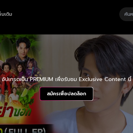
ิ่มเติม
อัปเกรดเป็น PREMIUM เพื่อรับชม Exclusive Content นี้
สมัครเพื่อปลดล็อก