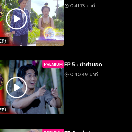
0:41:13 นาที
EP.5 : ตำย่าบอก
PREMIUM
0:40:49 นาที