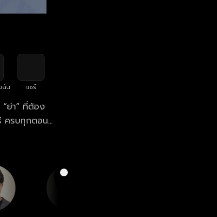
งฉัน
แชร์
ย่า” ที่ต้อง