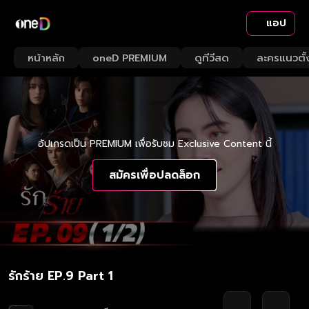
แอป
หน้าหลัก
oneD PREMIUM
ดูทีวีสด
ละครแนวตั้
อัปเกรดเป็น PREMIUM เพื่อรับชม Exclusive Content นี้
สมัครเพื่อปลดล็อก
รักร้าย EP.9 Part 1