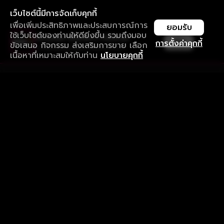
เว็บไซต์นี้มีการจัดเก็บคุกกี้
เพื่อเพิ่มประสิทธิภาพและประสบการณ์การ
ยอมรับ
ใช้เว็บไซต์ของท่านให้ดียิ่งขึ้น รวมถึงมอบ
ใช้งานแอป ลื่นไหลกว่า ไม่มีสะดุด
เปิด
การตั้งค่าคุกกี้
ข้อเสนอ กิจกรรม ส่งเสริมการขาย เลือก
ดาวน์โหลดแอปเพื่อการรับชมที่ดีกว่า
เนื้อหาที่เหมาะสมให้กับท่าน
นโยบายคุกกี้
รับประสบการณ์ที่ดีที่สุดบนแอป
ภาษาไทย
คำถามที่พบบ่อย
แจ้งปัญหาการใช้งาน
ข้อกำหนดและเงื่อนไขการใช้งาน
นโยบายความเป็นส่วนตัว