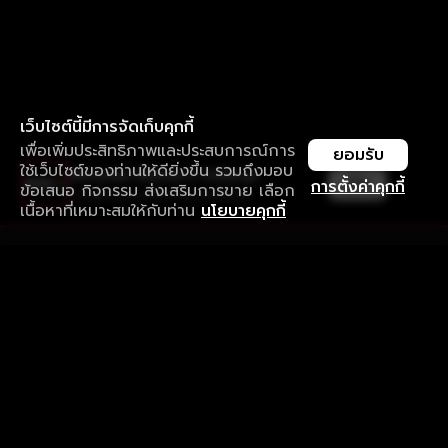
เว็บไซต์นี้มีการจัดเก็บคุกกี้
เพื่อเพิ่มประสิทธิภาพและประสบการณ์การ
ยอมรับ
ใช้เว็บไซต์ของท่านให้ดียิ่งขึ้น รวมถึงมอบ
ใช้งานแอป ลื่นไหลกว่า ไม่มีสะดุด
เปิด
การตั้งค่าคุกกี้
ข้อเสนอ กิจกรรม ส่งเสริมการขาย เลือก
ดาวน์โหลดแอปเพื่อการรับชมที่ดีกว่า
เนื้อหาที่เหมาะสมให้กับท่าน
นโยบายคุกกี้
รับประสบการณ์ที่ดีที่สุดบนแอป
ภาษาไทย
คำถามที่พบบ่อย
แจ้งปัญหาการใช้งาน