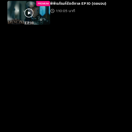
พิพิธภัณฑ์รัตติกาล EP.10 (ตอนจบ)
PREMIUM
1:10:05 นาที