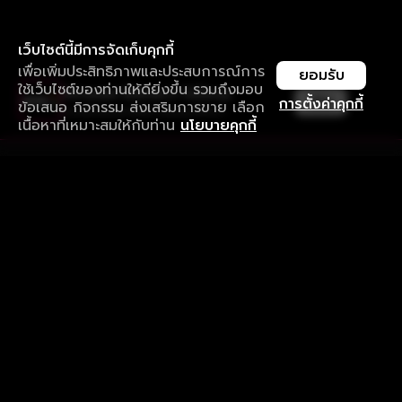
เว็บไซต์นี้มีการจัดเก็บคุกกี้
เพื่อเพิ่มประสิทธิภาพและประสบการณ์การ
ยอมรับ
ใช้เว็บไซต์ของท่านให้ดียิ่งขึ้น รวมถึงมอบ
ใช้งานแอป ลื่นไหลกว่า ไม่มีสะดุด
เปิด
การตั้งค่าคุกกี้
ข้อเสนอ กิจกรรม ส่งเสริมการขาย เลือก
ดาวน์โหลดแอปเพื่อการรับชมที่ดีกว่า
เนื้อหาที่เหมาะสมให้กับท่าน
นโยบายคุกกี้
รับประสบการณ์ที่ดีที่สุดบนแอป
ภาษาไทย
คำถามที่พบบ่อย
แจ้งปัญหาการใช้งาน
ข้อกำหนดและเงื่อนไขการใช้งาน