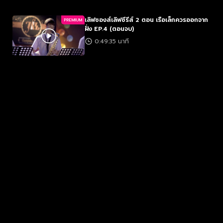
เลิฟซองส์เลิฟซีรีส์ 2 ตอน เรือเล็กควรออกจาก
PREMIUM
ฝั่ง EP.4 (ตอนจบ)
0:49:35 นาที