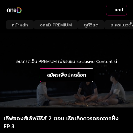
แอป
หน้าหลัก
oneD PREMIUM
ดูทีวีสด
ละครแนวตั้
อัปเกรดเป็น PREMIUM เพื่อรับชม Exclusive Content นี้
สมัครเพื่อปลดล็อก
เลิฟซองส์เลิฟซีรีส์ 2 ตอน เรือเล็กควรออกจากฝั่ง
EP.3