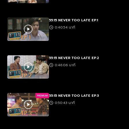
55:15 NEVER TOO LATE EP.1
0:40:54 นาที
55:15 NEVER TOO LATE EP.2
0:46:06 นาที
55:15 NEVER TOO LATE EP.3
PREMIUM
0:50:43 นาที