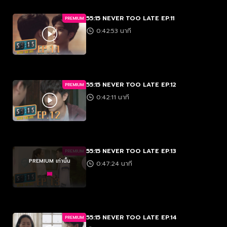
55:15 NEVER TOO LATE EP.11
PREMIUM
0:42:53 นาที
55:15 NEVER TOO LATE EP.12
PREMIUM
0:42:11 นาที
55:15 NEVER TOO LATE EP.13
PREMIUM
PREMIUM เท่านั้น
0:47:24 นาที
55:15 NEVER TOO LATE EP.14
PREMIUM