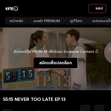
แอป
หน้าหลัก
oneD PREMIUM
ดูทีวีสด
ละครแนวตั้
อัปเกรดเป็น PREMIUM เพื่อรับชม Exclusive Content นี้
สมัครเพื่อปลดล็อก
55:15 NEVER TOO LATE EP.13