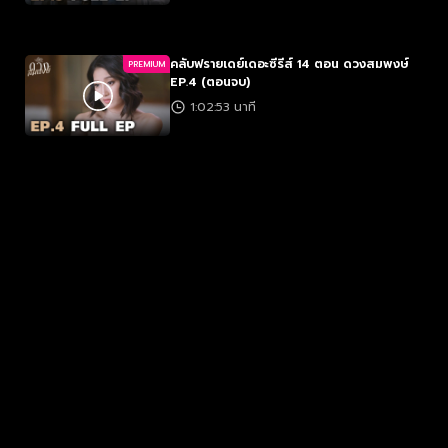
คลับฟรายเดย์เดอะซีรีส์ 14 ตอน ดวงสมพงษ์
PREMIUM
EP.4 (ตอนจบ)
1:02:53 นาที