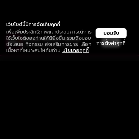
เว็บไซต์นี้มีการจัดเก็บคุกกี้
เพื่อเพิ่มประสิทธิภาพและประสบการณ์การ
ยอมรับ
ใช้เว็บไซต์ของท่านให้ดียิ่งขึ้น รวมถึงมอบ
ใช้งานแอป ลื่นไหลกว่า ไม่มีสะดุด
เปิด
การตั้งค่าคุกกี้
ข้อเสนอ กิจกรรม ส่งเสริมการขาย เลือก
ดาวน์โหลดแอปเพื่อการรับชมที่ดีกว่า
เนื้อหาที่เหมาะสมให้กับท่าน
นโยบายคุกกี้
รับประสบการณ์ที่ดีที่สุดบนแอป
ภาษาไทย
คำถามที่พบบ่อย
แจ้งปัญหาการใช้งาน
ข้อกำหนดและเงื่อนไขการใช้งาน