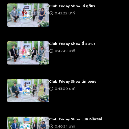
Club Friday Show เอ้ ชุติมา
0:43:22 นาที
Club Friday Show ดี้ ชนานา
0:42:49 นาที
Club Friday Show ตั๊ก บงกช
0:43:00 นาที
Club Friday Show แนท อนิพรณ์
0:40:34 นาที