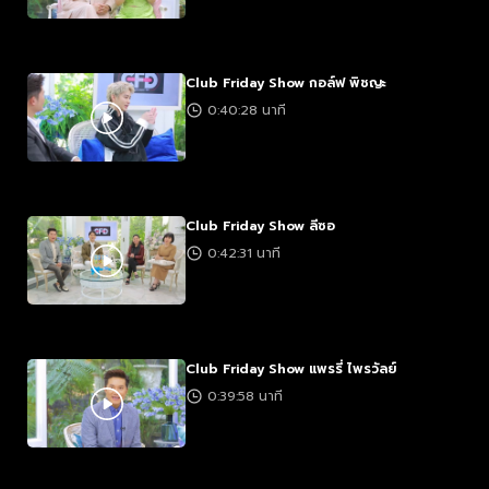
Club Friday Show กอล์ฟ พิชญะ
0:40:28 นาที
Club Friday Show ลีซอ
0:42:31 นาที
Club Friday Show แพรรี่ ไพรวัลย์
0:39:58 นาที