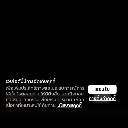
เว็บไซต์นี้มีการจัดเก็บคุกกี้
เพื่อเพิ่มประสิทธิภาพและประสบการณ์การ
ยอมรับ
ใช้เว็บไซต์ของท่านให้ดียิ่งขึ้น รวมถึงมอบ
ใช้งานแอป ลื่นไหลกว่า ไม่มีสะดุด
เปิด
การตั้งค่าคุกกี้
ข้อเสนอ กิจกรรม ส่งเสริมการขาย เลือก
ดาวน์โหลดแอปเพื่อการรับชมที่ดีกว่า
เนื้อหาที่เหมาะสมให้กับท่าน
นโยบายคุกกี้
รับประสบการณ์ที่ดีที่สุดบนแอป