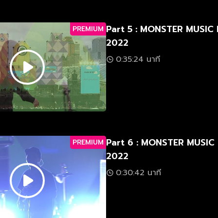
Part 5 : MONSTER MUSIC
PREMIUM
2022
0:35:24 นาที
Part 6 : MONSTER MUSIC
PREMIUM
2022
0:30:42 นาที