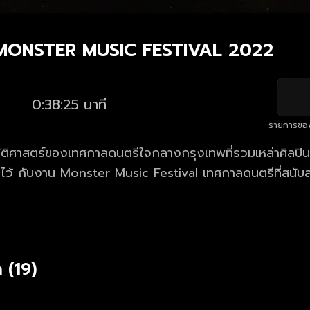
: MONSTER MUSIC FESTIVAL 2022
0:38:25 นาที
รายการขอ
ัติศาสตร์ของเทศกาลดนตรีใจกลางกรุงเทพที่รวมเหล่าศิลปินที่
 เทศกาลดนตรีที่สนับสนุนทุกความชื่น
งทุกคน เป็นที่รวมตัวของคนที่ชอบดนตรี ไม่ว่าจะชอบใคร
ที่ไม่เคยได้สัมผัสจากที่อื่นมาก่อน ผ่านโชว์พิเศษของศิลปินที
 และโชว์ลับ ที่ทุกที่ในงานมันคือเวทีของสัตว์ประหลาดอย่างพวก
 (19)
 และ 1 เวทีศิลปินหน้าใหม่ จัดงานใจกลางกรุงเทพ