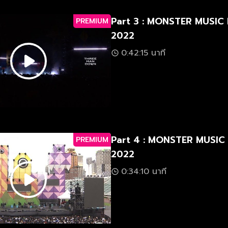
Part 3 : MONSTER MUSIC
PREMIUM
2022
0:42:15 นาที
Part 4 : MONSTER MUSIC
PREMIUM
2022
0:34:10 นาที