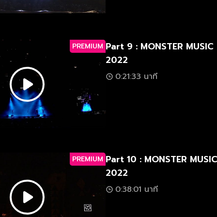
Part 9 : MONSTER MUSIC
PREMIUM
2022
0:21:33 นาที
Part 10 : MONSTER MUSI
PREMIUM
2022
0:38:01 นาที