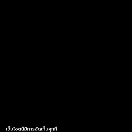
เว็บไซต์นี้มีการจัดเก็บคุกกี้