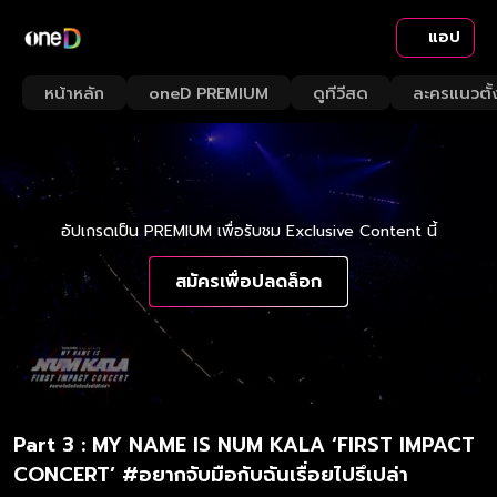
แอป
หน้าหลัก
oneD PREMIUM
ดูทีวีสด
ละครแนวตั้
อัปเกรดเป็น PREMIUM เพื่อรับชม Exclusive Content นี้
สมัครเพื่อปลดล็อก
Part 3 : MY NAME IS NUM KALA ‘FIRST IMPACT
CONCERT’ #อยากจับมือกับฉันเรื่อยไปรึเปล่า