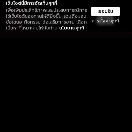
เว็บไซต์นี้มีการจัดเก็บคุกกี้
เพื่อเพิ่มประสิทธิภาพและประสบการณ์การ
ยอมรับ
ใช้เว็บไซต์ของท่านให้ดียิ่งขึ้น รวมถึงมอบ
ใช้งานแอป ลื่นไหลกว่า ไม่มีสะดุด
เปิด
การตั้งค่าคุกกี้
ข้อเสนอ กิจกรรม ส่งเสริมการขาย เลือก
ดาวน์โหลดแอปเพื่อการรับชมที่ดีกว่า
เนื้อหาที่เหมาะสมให้กับท่าน
นโยบายคุกกี้
รับประสบการณ์ที่ดีที่สุดบนแอป
ภาษาไทย
คำถามที่พบบ่อย
แจ้งปัญหาการใช้งาน
ข้อกำหนดและเงื่อนไขการใช้งาน
นโยบายความเป็นส่วนตัว