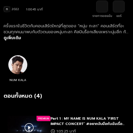
ท
2022
1:00:45 นาที
รายการของฉัน
แชร์
ครั้งแรกในชีวิตกับคอนเสิร์ตใหญ่ที่สุดของ “หนุ่ม กะลา” คอนเสิร์ตที่จะ
ชวนทุกคนมาพบกับตัวตนของหนุ่มกะลา ศิลปินร็อกเสียงเพราะนุ่มลึก กับ
คอนเสิร์ตที่อิมแพ็คอารีน่าครั้งแรกที่อยากชวนทุกคนมา #อยากจับมือกับ
ดูเพิ่มเติม
ฉันเรื่อยไปรึเปล่า แฟนๆ “หนุ่ม กะลา” ไม่ควรพลาด
NUM KALA
ตอนทั้งหมด (4)
Part 1 : MY NAME IS NUM KALA ‘FIRST
PREMIUM
IMPACT CONCERT’ #อยากจับมือกับฉันเรื่อย
ไปรึเปล่า
1:05:25 นาที