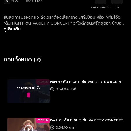
ท
2022
0:54:04 นาที
รายการของฉัน
แชร์
สิ้นสุดการปรองดอง ถึงเวลาต้องเลือกข้าง #ทีมป๊อบ หรือ #ทีมโอ๊ต
"ตัน FIGHT ตัน VARIETY CONCERT" วาไรตี้คอนเสิร์ตสุดฮา บ้าบอ
ที่สุดแห่งปี ครั้งแรกที่เพื่อนรักต้องหักกัน ทั้งร้อง เล่น เต้น ยิงมุก รุก รับ
ดูเพิ่มเติม
อัดอั้นความบันเทิงมา 2 ปี มาปลดปล่อยที่นี่ คอนเสิร์ตเดียว ฮาจนภูมิ
ต้านทานพุ่ง
ตอนทั้งหมด (2)
Part 1 : ตัน FIGHT ตัน VARIETY CONCERT
PREMIUM
PREMIUM เท่านั้น
0:54:04 นาที
Part 2 : ตัน FIGHT ตัน VARIETY CONCERT
PREMIUM
0:34:10 นาที