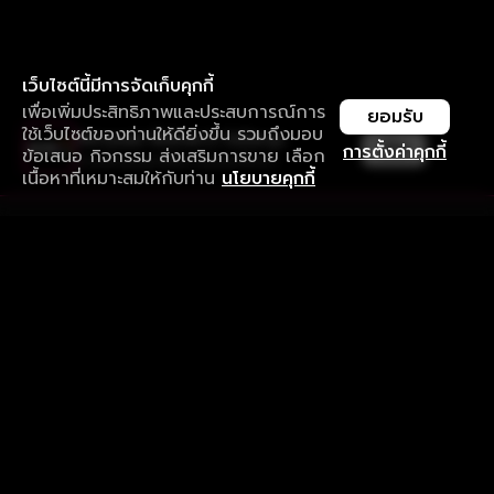
เว็บไซต์นี้มีการจัดเก็บคุกกี้
เพื่อเพิ่มประสิทธิภาพและประสบการณ์การ
ยอมรับ
ใช้เว็บไซต์ของท่านให้ดียิ่งขึ้น รวมถึงมอบ
ใช้งานแอป ลื่นไหลกว่า ไม่มีสะดุด
เปิด
การตั้งค่าคุกกี้
ข้อเสนอ กิจกรรม ส่งเสริมการขาย เลือก
ดาวน์โหลดแอปเพื่อการรับชมที่ดีกว่า
เนื้อหาที่เหมาะสมให้กับท่าน
นโยบายคุกกี้
รับประสบการณ์ที่ดีที่สุดบนแอป
ภาษาไทย
คำถามที่พบบ่อย
แจ้งปัญหาการใช้งาน
ข้อกำหนดและเงื่อนไขการใช้งาน