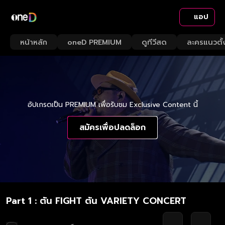
แอป
หน้าหลัก
oneD PREMIUM
ดูทีวีสด
ละครแนวตั้
อัปเกรดเป็น PREMIUM เพื่อรับชม Exclusive Content นี้
สมัครเพื่อปลดล็อก
Part 1 : ตัน FIGHT ตัน VARIETY CONCERT