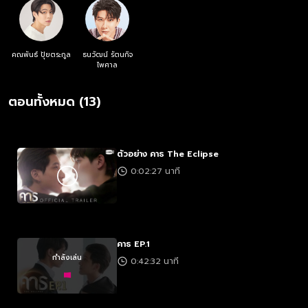
ตัวเอง
คณพันธ์ ปุ้ยตระกูล
ธนวัฒน์ รัตนกิจ
ไพศาล
ตอนทั้งหมด (13)
ตัวอย่าง คาธ The Eclipse
0:02:27 นาที
คาธ EP.1
กำลังเล่น
0:42:32 นาที