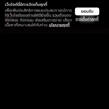
เว็บไซต์นี้มีการจัดเก็บคุกกี้
เพื่อเพิ่มประสิทธิภาพและประสบการณ์การ
ยอมรับ
ใช้เว็บไซต์ของท่านให้ดียิ่งขึ้น รวมถึงมอบ
ใช้งานแอป ลื่นไหลกว่า ไม่มีสะดุด
เปิด
การตั้งค่าคุกกี้
ข้อเสนอ กิจกรรม ส่งเสริมการขาย เลือก
ดาวน์โหลดแอปเพื่อการรับชมที่ดีกว่า
เนื้อหาที่เหมาะสมให้กับท่าน
นโยบายคุกกี้
รับประสบการณ์ที่ดีที่สุดบนแอป
ภาษาไทย
คำถามที่พบบ่อย
แจ้งปัญหาการใช้งาน
ข้อกำหนดและเงื่อนไขการใช้งาน
นโยบายความเป็นส่วนตัว