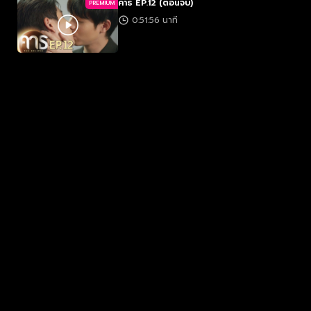
คาธ EP.12 (ตอนจบ)
PREMIUM
0:51:56 นาที