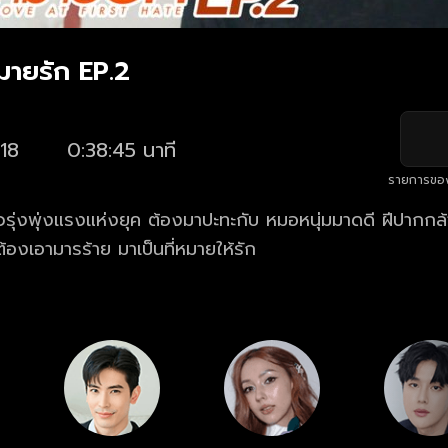
หมายรัก EP.2
18
0:38:45 นาที
รายการขอ
วรุ่งพุ่งแรงแห่งยุค ต้องมาปะทะกับ หมอหนุ่มมาดดี ฝีปากก
้องเอามารร้าย มาเป็นที่หมายให้รัก