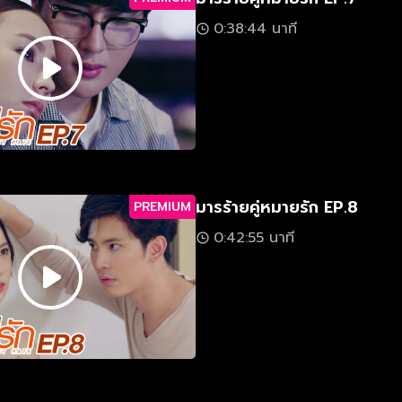
0:38:44 นาที
มารร้ายคู่หมายรัก EP.8
PREMIUM
0:42:55 นาที