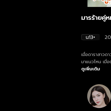
มารร้ายคู่
น13+
20
เมื่อดาราสาวดา
มาแนวไหน เมื่อต
ดูเพิ่มเติม