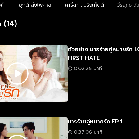
ศ์
ยุกต์ ส่งไพศาล
คารีสา สปริงเก็ตต์
วีรยุทธ จั
 (14)
ตัวอย่าง มารร้ายคู่หมายรัก
FIRST HATE
0:02:25 นาที
มารร้ายคู่หมายรัก EP.1
0:37:06 นาที