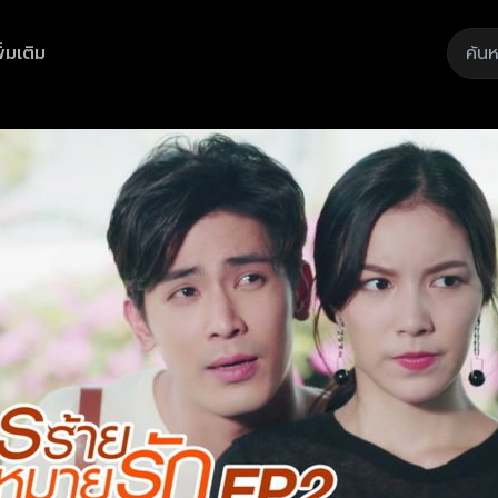
ิ่มเติม