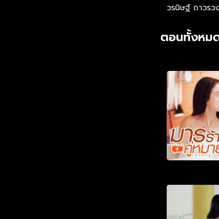
วรนิษฐ์ ถาวรวง
ตอนทั้งหมด