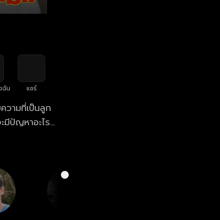
งฉัน
แชร์
วามที่เป็นลูก
จะมีปัญหาอะไร