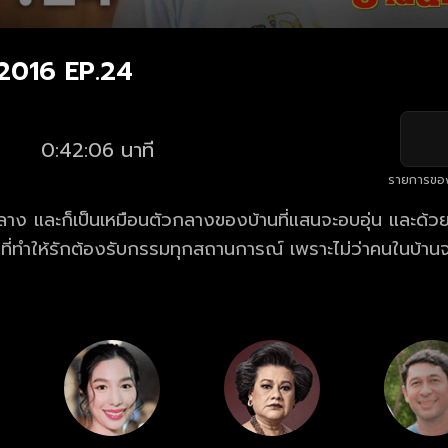
ัก 2016 EP.24
0:42:06 นาที
รายการขอ
าง และก็เป็นเหมือนตัวกลางของบ้านที่แสนจะอบอุ่น และด้วยค
ที่ทำให้รักต้องรับกรรมทุกสถานการณ์ เพราะไม่ว่าคนในบ้าน
าปรึกษา และให้รักแก้ปัญหาเป็นคนแรกเสมอ