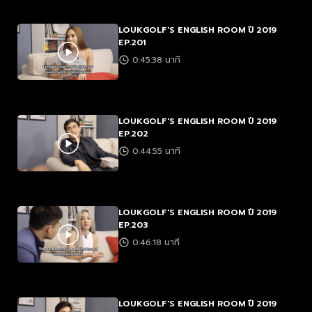
LOUKGOLF'S ENGLISH ROOM ปี 2019
EP.201
0:45:38 นาที
LOUKGOLF'S ENGLISH ROOM ปี 2019
EP.202
0:44:55 นาที
LOUKGOLF'S ENGLISH ROOM ปี 2019
EP.203
0:46:18 นาที
LOUKGOLF'S ENGLISH ROOM ปี 2019