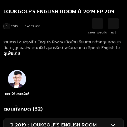
LOUKGOLF'S ENGLISH ROOM ปี 2019 EP.209
ท
2019
0:46:33 นาที
รายการของฉัน
แชร์
รายการ Loukgolf's English Room เปิดบ้านเรียนภาษาอังกฤษสุดสนุก
กับ ครูลูกกอล์ฟ คณาธิป สุนทรรักษ์ พร้อมสนทนา Speak English โดย
เจอกับภารกิจคำศัพท์และการแต่งประโยคสุดฮากัน
ดูเพิ่มเติม
คณาธิป สุนทรรักษ์
ตอนทั้งหมด (32)
ปี 2019 : LOUKGOLF'S ENGLISH ROOM