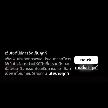
เว็บไซต์นี้มีการจัดเก็บคุกกี้
เพื่อเพิ่มประสิทธิภาพและประสบการณ์การ
ยอมรับ
ใช้เว็บไซต์ของท่านให้ดียิ่งขึ้น รวมถึงมอบ
ใช้งานแอป ลื่นไหลกว่า ไม่มีสะดุด
เปิด
การตั้งค่าคุกกี้
ข้อเสนอ กิจกรรม ส่งเสริมการขาย เลือก
ดาวน์โหลดแอปเพื่อการรับชมที่ดีกว่า
เนื้อหาที่เหมาะสมให้กับท่าน
นโยบายคุกกี้
รับประสบการณ์ที่ดีที่สุดบนแอป
ภาษาไทย