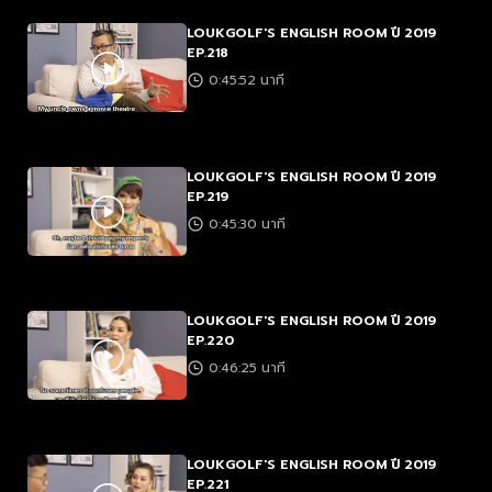
LOUKGOLF'S ENGLISH ROOM ปี 2019
EP.218
0:45:52 นาที
LOUKGOLF'S ENGLISH ROOM ปี 2019
EP.219
0:45:30 นาที
LOUKGOLF'S ENGLISH ROOM ปี 2019
EP.220
0:46:25 นาที
LOUKGOLF'S ENGLISH ROOM ปี 2019
EP.221