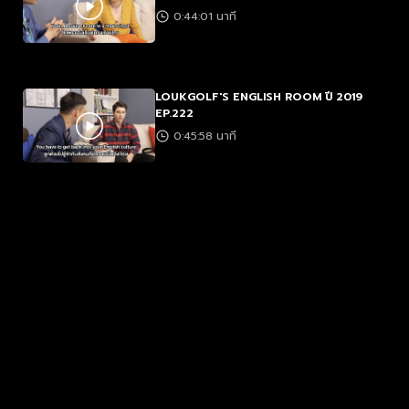
0:44:01 นาที
LOUKGOLF'S ENGLISH ROOM ปี 2019
EP.222
0:45:58 นาที