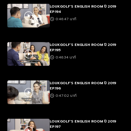
LOUKGOLF'S ENGLISH ROOM ปี 2019
EP.194
0:46:47 นาที
LOUKGOLF'S ENGLISH ROOM ปี 2019
EP.195
0:46:34 นาที
LOUKGOLF'S ENGLISH ROOM ปี 2019
EP.196
0:47:02 นาที
LOUKGOLF'S ENGLISH ROOM ปี 2019
EP.197