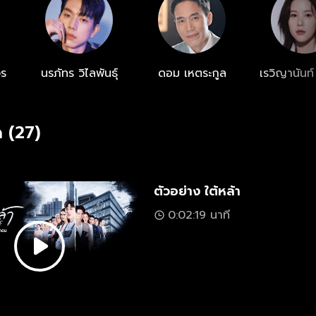
จร
นรภัทร วิไลพันธุ์
ดอม เหตระกูล
เรวิญานันท์
 (27)
ตัวอย่าง ใต้หล้า
0:02:19 นาที