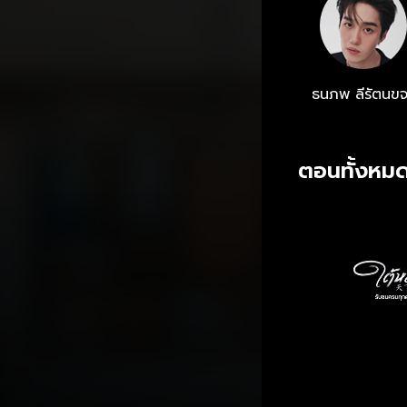
ธนภพ ลีรัตนข
ตอนทั้งหมด