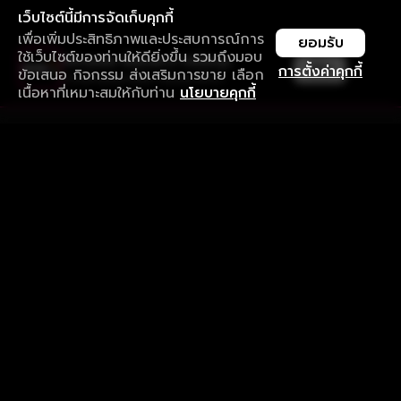
เว็บไซต์นี้มีการจัดเก็บคุกกี้
เพื่อเพิ่มประสิทธิภาพและประสบการณ์การ
ยอมรับ
ใช้เว็บไซต์ของท่านให้ดียิ่งขึ้น รวมถึงมอบ
ใช้งานแอป ลื่นไหลกว่า ไม่มีสะดุด
เปิด
การตั้งค่าคุกกี้
ข้อเสนอ กิจกรรม ส่งเสริมการขาย เลือก
ดาวน์โหลดแอปเพื่อการรับชมที่ดีกว่า
เนื้อหาที่เหมาะสมให้กับท่าน
นโยบายคุกกี้
รับประสบการณ์ที่ดีที่สุดบนแอป
ภาษาไทย
คำถามที่พบบ่อย
แจ้งปัญหาการใช้งาน
ข้อกำหนดและเงื่อนไขการใช้งาน
นโยบายความเป็นส่วนตัว