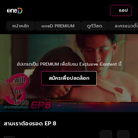
แอป
หน้าหลัก
oneD PREMIUM
ดูทีวีสด
ละครแนวตั้
อัปเกรดเป็น PREMIUM เพื่อรับชม Exclusive Content นี้
สมัครเพื่อปลดล็อก
สามเราต้องรอด EP.8