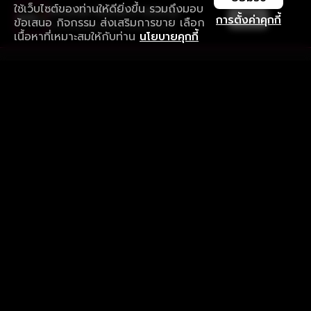
ใช้เว็บไซต์ของท่านให้ดียิ่งขึ้น รวมถึงมอบ
ใช้งานแอป ลื่นไหลกว่า ไม่มีสะดุด
เปิด
การตั้งค่าคุกกี้
ข้อเสนอ กิจกรรม ส่งเสริมการขาย เลือก
ดาวน์โหลดแอปเพื่อการรับชมที่ดีกว่า
เนื้อหาที่เหมาะสมให้กับท่าน
นโยบายคุกกี้
รับประสบการณ์ที่ดีที่สุดบนแอป
ภาษาไทย
คำถามที่พบบ่อย
แจ้งปัญหาการใช้งาน
ข้อกำหนดและเงื่อนไขการใช้งาน
นโยบายความเป็นส่วนตัว
ติดตามเรา