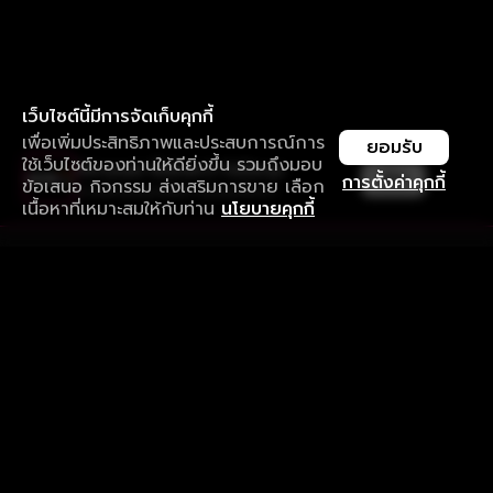
เว็บไซต์นี้มีการจัดเก็บคุกกี้
เพื่อเพิ่มประสิทธิภาพและประสบการณ์การ
ยอมรับ
ใช้เว็บไซต์ของท่านให้ดียิ่งขึ้น รวมถึงมอบ
ใช้งานแอป ลื่นไหลกว่า ไม่มีสะดุด
เปิด
การตั้งค่าคุกกี้
ข้อเสนอ กิจกรรม ส่งเสริมการขาย เลือก
ดาวน์โหลดแอปเพื่อการรับชมที่ดีกว่า
เนื้อหาที่เหมาะสมให้กับท่าน
นโยบายคุกกี้
รับประสบการณ์ที่ดีที่สุดบนแอป
ภาษาไทย
คำถามที่พบบ่อย
แจ้งปัญหาการใช้งาน