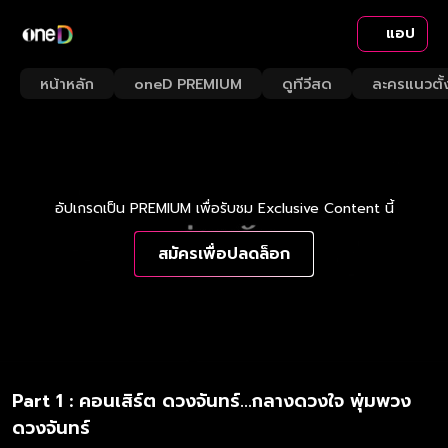
แอป
หน้าหลัก
oneD PREMIUM
ดูทีวีสด
ละครแนวตั้
อัปเกรดเป็น PREMIUM เพื่อรับชม Exclusive Content นี้
สมัครเพื่อปลดล็อก
Part 1 : คอนเสิร์ต ดวงจันทร์...กลางดวงใจ พุ่มพวง
ดวงจันทร์