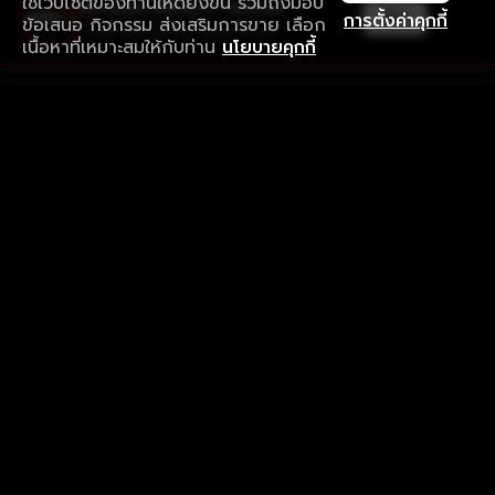
ใช้เว็บไซต์ของท่านให้ดียิ่งขึ้น รวมถึงมอบ
ใช้งานแอป ลื่นไหลกว่า ไม่มีสะดุด
เปิด
การตั้งค่าคุกกี้
ข้อเสนอ กิจกรรม ส่งเสริมการขาย เลือก
ดาวน์โหลดแอปเพื่อการรับชมที่ดีกว่า
เนื้อหาที่เหมาะสมให้กับท่าน
นโยบายคุกกี้
รับประสบการณ์ที่ดีที่สุดบนแอป
ภาษาไทย
คำถามที่พบบ่อย
แจ้งปัญหาการใช้งาน
ข้อกำหนดและเงื่อนไขการใช้งาน
นโยบายความเป็นส่วนตัว
ติดตามเรา