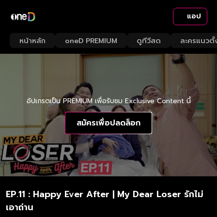
แอป
หน้าหลัก
oneD PREMIUM
ดูทีวีสด
ละครแนวตั้
อัปเกรดเป็น PREMIUM เพื่อรับชม Exclusive Content นี้
สมัครเพื่อปลดล็อก
EP.11 : Happy Ever After | My Dear Loser รักไม่
เอาถ่าน