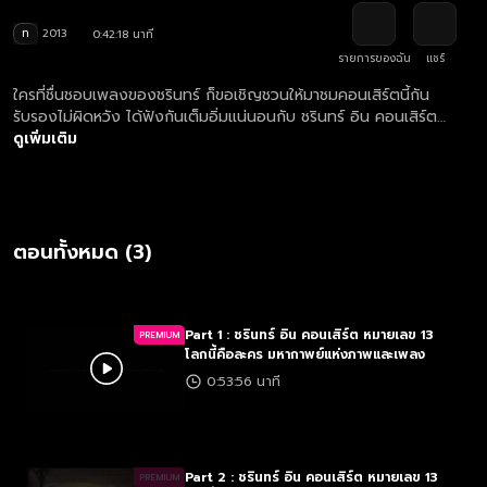
ท
2013
0:42:18 นาที
รายการของฉัน
แชร์
ใครที่ชื่นชอบเพลงของชรินทร์ ก็ขอเชิญชวนให้มาชมคอนเสิร์ตนี้กัน
รับรองไม่ผิดหวัง ได้ฟังกันเต็มอิ่มแน่นอนกับ ชรินทร์ อิน คอนเสิร์ต
หมายเลข 13 โลกนี้คือละคร มหากาพย์แห่งภาพและเพลง มาร่วมชื่นชม
ดูเพิ่มเติม
ฉากชีวิตส่วนหนึ่งของ ชรินทร์ นันทนาคร ที่จะนำมาร้อยเรียงด้วยบทเพลง
ตั้งแต่จุดเริ่มต้นชีวิตการเป็นนักร้อง เพลงแรกในชีวิต คือ การร้องเพลง
ประกอบภาพยนตร์ และอีกหนึ่งความแน่นอนในคอนเสิร์ตนี้ คือ รับฟัง
บทเพลงแสนไพเราะมากมายที่เคยใช้ประกอบละครและภาพยนตร์ตั้งแต่ใน
อดีตมาจนถึงปัจจุบัน
ตอนทั้งหมด (3)
Part 1 : ชรินทร์ อิน คอนเสิร์ต หมายเลข 13
PREMIUM
โลกนี้คือละคร มหากาพย์แห่งภาพและเพลง
0:53:56 นาที
Part 2 : ชรินทร์ อิน คอนเสิร์ต หมายเลข 13
PREMIUM