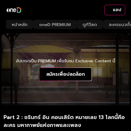
แอป
หน้าหลัก
oneD PREMIUM
ดูทีวีสด
ละครแนวตั้
อัปเกรดเป็น PREMIUM เพื่อรับชม Exclusive Content นี้
สมัครเพื่อปลดล็อก
Part 2 : ชรินทร์ อิน คอนเสิร์ต หมายเลข 13 โลกนี้คือ
ละคร มหากาพย์แห่งภาพและเพลง