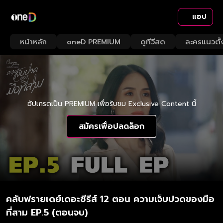
แอป
หน้าหลัก
oneD PREMIUM
ดูทีวีสด
ละครแนวตั้
อัปเกรดเป็น PREMIUM เพื่อรับชม Exclusive Content นี้
สมัครเพื่อปลดล็อก
คลับฟรายเดย์เดอะซีรีส์ 12 ตอน ความเจ็บปวดของมือ
ที่สาม EP.5 (ตอนจบ)